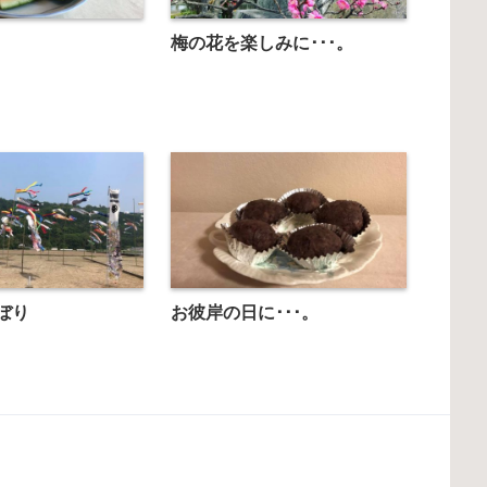
梅の花を楽しみに･･･。
ぼり
お彼岸の日に･･･。