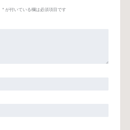
。
*
が付いている欄は必須項目です