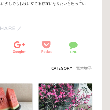
しに少しでもお役に立てる存在になりたいと思ってい
SHARE
Google+
Pocket
LINE
CATEGORY :
宮本智子