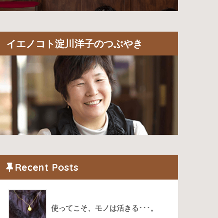
イエノコト淀川洋子のつぶやき
Recent Posts
使ってこそ、モノは活きる･･･。