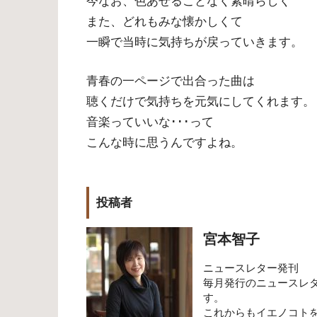
今なお、色あせることなく素晴らしく
また、どれもみな懐かしくて
一瞬で当時に気持ちが戻っていきます。
青春の一ページで出合った曲は
聴くだけで気持ちを元気にしてくれます。
音楽っていいな･･･って
こんな時に思うんですよね。
投稿者
宮本智子
ニュースレター発刊
毎月発行のニュースレ
す。
これからもイエノコト